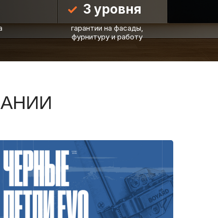
3 уровня
а
гарантии на фасады,
НАЧАТЬ
фурнитуру и работу
ПАНИИ