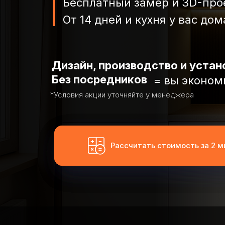
Бесплатный замер и 3D-про
От 14 дней и кухня у вас дом
Дизайн, производство и устан
Без посредников
= вы эконом
*Условия акции уточняйте у менеджера
Рассчитать стоимость за 2 
Рассчитать стоимость за 2 