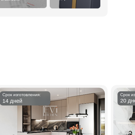
Срок изготовления:
Срок и
20 дн
14 дней