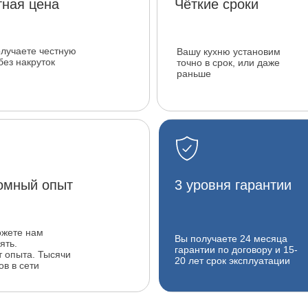
тная цена
Чёткие сроки
лучаете честную
Вашу кухню установим
без накруток
точно в срок, или даже
раньше
омный опыт
3 уровня гарантии
ожете нам
Вы получаете 24 месяца
ять.
гарантии по договору и 15-
т опыта. Тысячи
20 лет срок эксплуатации
ов в сети