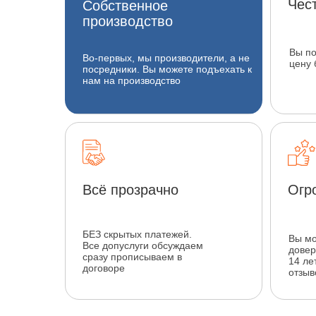
Чес
Собственное
производство
Вы по
Во-первых, мы производители, а не
цену 
посредники. Вы можете подъехать к
нам на производство
Всё прозрачно
Огр
БЕЗ скрытых платежей.
Вы м
Все допуслуги обсуждаем
довер
сразу прописываем в
14 ле
договоре
отзыв