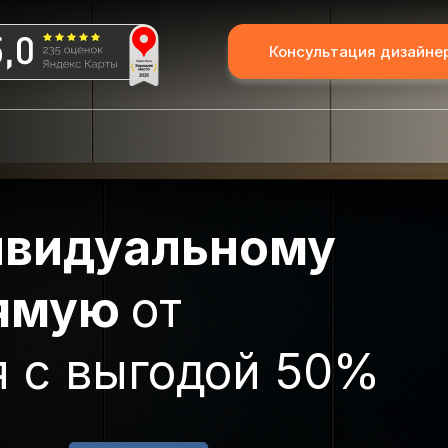
Рассчитать стоимост
Консультация дизайне
ивидуальному
рямую
от
я с выгодой 50%