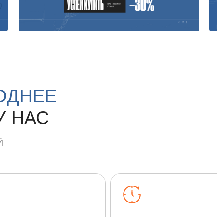
ОДНЕЕ
У НАС
Й